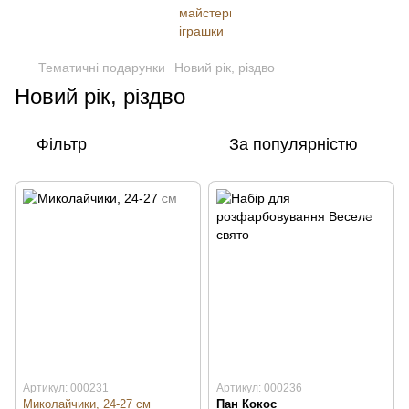
Тематичні подарунки
Новий рік, різдво
Новий рік, різдво
Фільтр
За популярністю
Артикул: 000231
Артикул: 000236
Миколайчики, 24-27 см
Пан Кокос