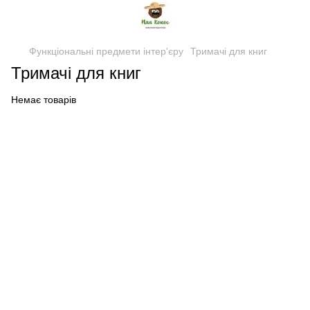
Функціональні предмети інтер'єру
Тримачі для книг
Тримачі для книг
Немає товарів