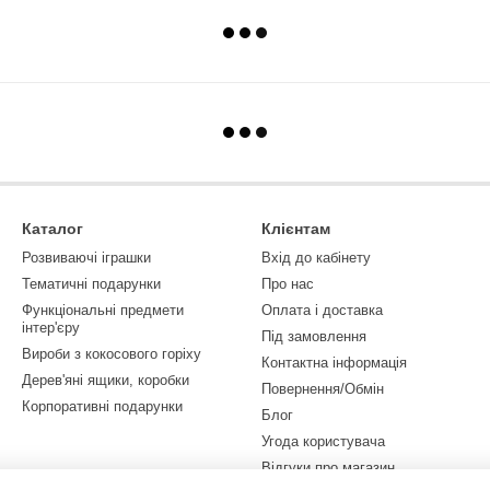
Каталог
Клієнтам
Розвиваючі іграшки
Вхід до кабінету
Тематичні подарунки
Про нас
Функціональні предмети
Оплата і доставка
інтер'єру
Під замовлення
Вироби з кокосового горіху
Контактна інформація
Дерев'яні ящики, коробки
Повернення/Обмін
Корпоративні подарунки
Блог
Угода користувача
Відгуки про магазин