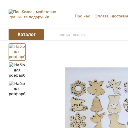
Перейти до основного контенту
Про нас
Оплата і доставк
Угода користувача
Відг
Каталог