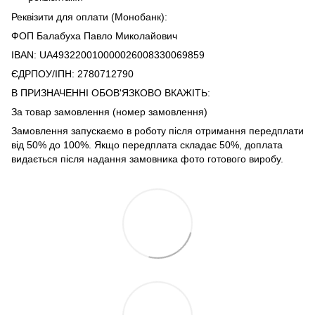
Реквізити для оплати (Монобанк):
ФОП Балабуха Павло Миколайович
IBAN: UA493220010000026008330069859
ЄДРПОУ/ІПН: 2780712790
В ПРИЗНАЧЕННІ ОБОВ'ЯЗКОВО ВКАЖІТЬ:
За товар замовлення (номер замовлення)
Замовлення запускаємо в роботу після отримання передплати
від 50% до 100%. Якщо передплата складає 50%, доплата
видається після надання замовника фото готового виробу.