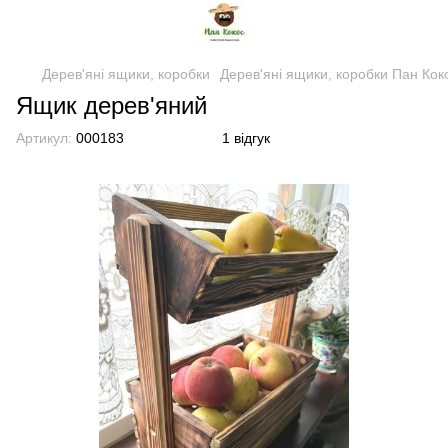
Дерев'яні ящики, коробки
Дерев'яні ящики, коробки Пан Кок
Ящик дерев'яний
Артикул:
000183
1 відгук