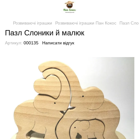
Розвиваючі іграшки
Розвиваючі іграшки Пан Кокос
Пазл Сло
Пазл Слоники й малюк
Артикул:
000135
Написати відгук