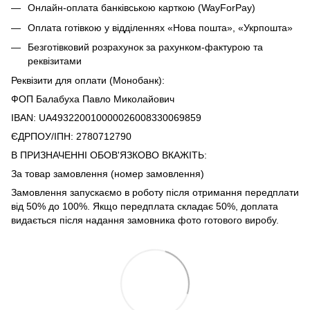
Онлайн-оплата банківською карткою (WayForPay)
Оплата готівкою у відділеннях «Нова пошта», «Укрпошта»
Безготівковий розрахунок за рахунком-фактурою та
реквізитами
Реквізити для оплати (Монобанк):
ФОП Балабуха Павло Миколайович
IBAN: UA493220010000026008330069859
ЄДРПОУ/ІПН: 2780712790
В ПРИЗНАЧЕННІ ОБОВ'ЯЗКОВО ВКАЖІТЬ:
За товар замовлення (номер замовлення)
Замовлення запускаємо в роботу після отримання передплати
від 50% до 100%. Якщо передплата складає 50%, доплата
видається після надання замовника фото готового виробу.