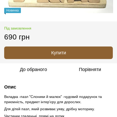
Новинка
Під замовлення
690 грн
Купити
До обраного
Порівняти
Опис
Вкладка -пазл "Слоники й малюк" -чудовий подарунок та
приємність, предмет інтер'єру для дорослих.
Для дітей пазл, який розвиває уяву, дрібну моторику.
Частинки гладенькі, прямі на дотик.