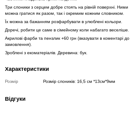
Три слоники з серцем добре стоять на рівній поверхні. Ними
можна гратися як разом, так і окремим кожним словником.
Їх можна за бажанням розфарбувати в улюблені кольори.
Доречі, робити це саме в сімейному коли набагато веселіше.
Акрилові фарби та пензлик +60 грн (вказувати в коментарі до
замовлення).
Зроблені з екоматеріалів. Деревина: бук.
Характеристики
Розмір
Розмір слоників: 16,5 см *13см*9мм
Відгуки