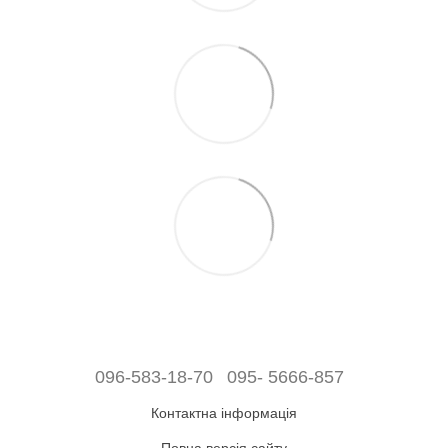
096-583-18-70
095- 5666-857
Контактна інформація
Повна версія сайту