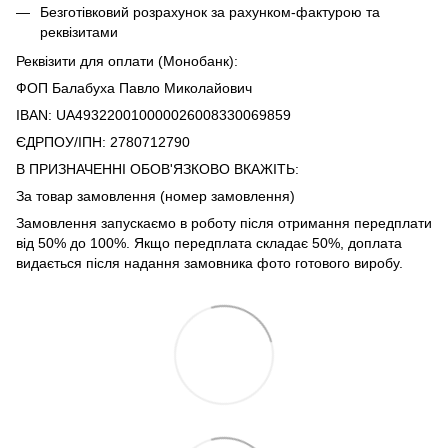
Безготівковий розрахунок за рахунком-фактурою та
реквізитами
Реквізити для оплати (Монобанк):
ФОП Балабуха Павло Миколайович
IBAN: UA493220010000026008330069859
ЄДРПОУ/ІПН: 2780712790
В ПРИЗНАЧЕННІ ОБОВ'ЯЗКОВО ВКАЖІТЬ:
За товар замовлення (номер замовлення)
Замовлення запускаємо в роботу після отримання передплати
від 50% до 100%. Якщо передплата складає 50%, доплата
видається після надання замовника фото готового виробу.