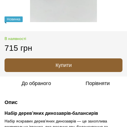
Новинка
В наявності
715 грн
Купити
До обраного
Порівняти
Опис
Набір дерев’яних динозаврів-балансирів
Набір яскравих дерев’яних динозаврів — це захоплива
розвивальна іграшка, яка поєднує гру, балансування та