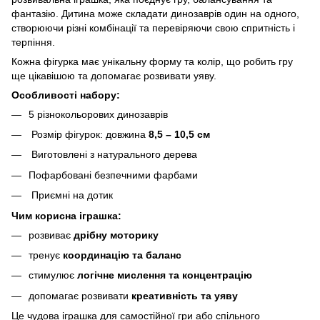
фантазію. Дитина може складати динозаврів один на одного,
створюючи різні комбінації та перевіряючи свою спритність і
терпіння.
Кожна фігурка має унікальну форму та колір, що робить гру
ще цікавішою та допомагає розвивати уяву.
Особливості набору:
5 різнокольорових динозаврів
Розмір фігурок: довжина
8,5 – 10,5 см
Виготовлені з натурального дерева
Пофарбовані безпечними фарбами
Приємні на дотик
Чим корисна іграшка:
розвиває
дрібну моторику
тренує
координацію та баланс
стимулює
логічне мислення та концентрацію
допомагає розвивати
креативність та уяву
Це чудова іграшка для самостійної гри або спільного