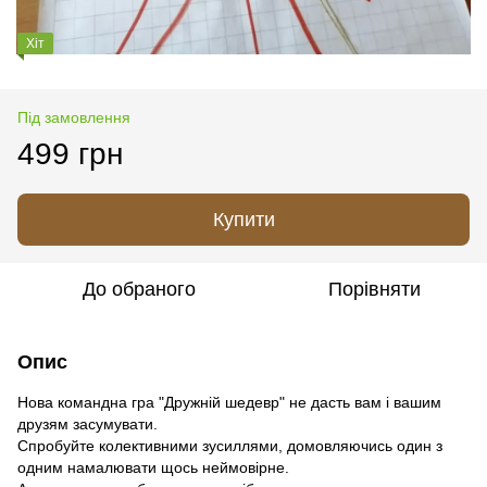
Хіт
Під замовлення
499 грн
Купити
До обраного
Порівняти
Опис
Нова командна гра "Дружній шедевр" не дасть вам і вашим
друзям засумувати.
Спробуйте колективними зусиллями, домовляючись один з
одним намалювати щось неймовірне.