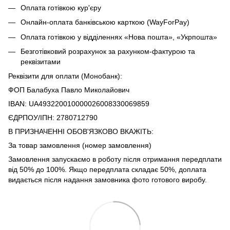
Оплата готівкою кур'єру
Онлайн-оплата банківською карткою (WayForPay)
Оплата готівкою у відділеннях «Нова пошта», «Укрпошта»
Безготівковий розрахунок за рахунком-фактурою та
реквізитами
Реквізити для оплати (Монобанк):
ФОП Балабуха Павло Миколайович
IBAN: UA493220010000026008330069859
ЄДРПОУ/ІПН: 2780712790
В ПРИЗНАЧЕННІ ОБОВ'ЯЗКОВО ВКАЖІТЬ:
За товар замовлення (номер замовлення)
Замовлення запускаємо в роботу після отримання передплати
від 50% до 100%. Якщо передплата складає 50%, доплата
видається після надання замовника фото готового виробу.