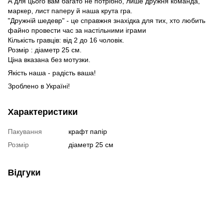
А для цього вам багато не потрібно, лише дружня команда,
маркер, лист паперу й наша крута гра.
"Дружній шедевр" - це справжня знахідка для тих, хто любить
файно провести час за настільними іграми
Кількість гравців: від 2 до 16 чоловік.
Розмір : діаметр 25 см.
Ціна вказана без мотузки.
Якість наша - радість ваша!
Зроблено в Україні!
Характеристики
Пакування
крафт папір
Розмір
діаметр 25 см
Відгуки