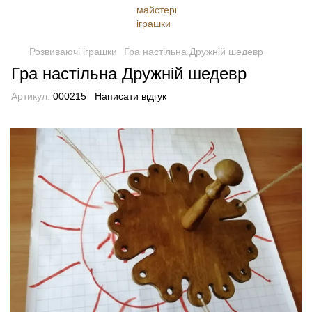
Розвиваючі іграшки
Гра настільна Дружній шедевр
Гра настільна Дружній шедевр
Артикул:
000215
Написати відгук