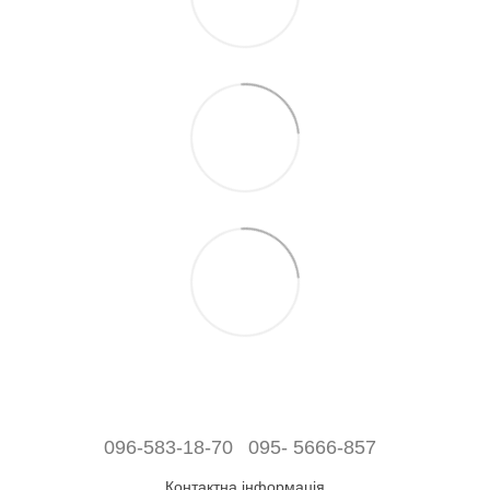
096-583-18-70
095- 5666-857
Контактна інформація