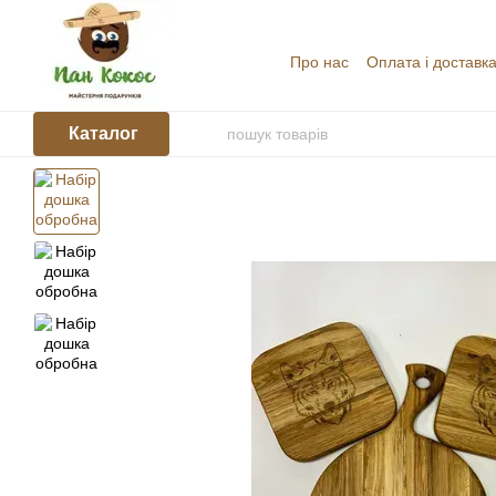
Перейти до основного контенту
Про нас
Оплата і доставк
Угода користувача
Відг
Каталог