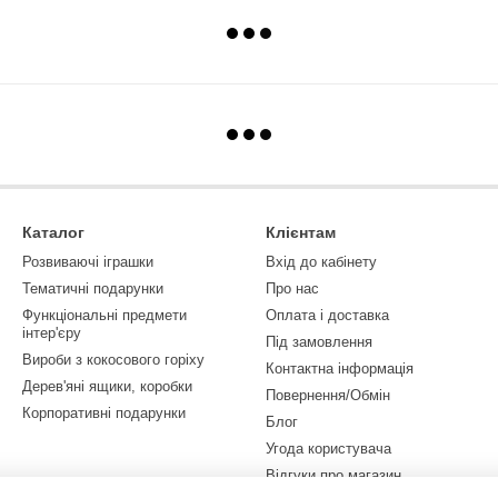
Каталог
Клієнтам
Розвиваючі іграшки
Вхід до кабінету
Тематичні подарунки
Про нас
Функціональні предмети
Оплата і доставка
інтер'єру
Під замовлення
Вироби з кокосового горіху
Контактна інформація
Дерев'яні ящики, коробки
Повернення/Обмін
Корпоративні подарунки
Блог
Угода користувача
Відгуки про магазин