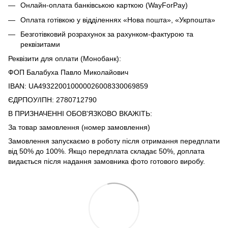
Онлайн-оплата банківською карткою (WayForPay)
Оплата готівкою у відділеннях «Нова пошта», «Укрпошта»
Безготівковий розрахунок за рахунком-фактурою та
реквізитами
Реквізити для оплати (Монобанк):
ФОП Балабуха Павло Миколайович
IBAN: UA493220010000026008330069859
ЄДРПОУ/ІПН: 2780712790
В ПРИЗНАЧЕННІ ОБОВ'ЯЗКОВО ВКАЖІТЬ:
За товар замовлення (номер замовлення)
Замовлення запускаємо в роботу після отримання передплати
від 50% до 100%. Якщо передплата складає 50%, доплата
видається після надання замовника фото готового виробу.