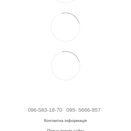
096-583-18-70
095- 5666-857
Контактна інформація
Повна версія сайту