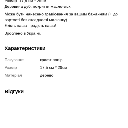
Розмір: 17,5 см * 29см
Деревина дуб, покриття масло-віск.
Може бути нанесено гравіювання за вашим бажанням (+ до
вартості без складності малюнку).
Якість наша - радість ваша!
Зроблено в Україні.
Характеристики
Пакування
крафт папір
Розмір
17,5 см * 29см
Матеріал
дерево
Відгуки