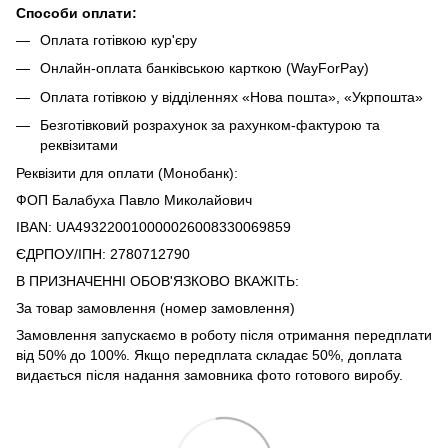
Способи оплати:
Оплата готівкою кур'єру
Онлайн-оплата банківською карткою (WayForPay)
Оплата готівкою у відділеннях «Нова пошта», «Укрпошта»
Безготівковий розрахунок за рахунком-фактурою та
реквізитами
Реквізити для оплати (Монобанк):
ФОП Балабуха Павло Миколайович
IBAN: UA493220010000026008330069859
ЄДРПОУ/ІПН: 2780712790
В ПРИЗНАЧЕННІ ОБОВ'ЯЗКОВО ВКАЖІТЬ:
За товар замовлення (номер замовлення)
Замовлення запускаємо в роботу після отримання передплати
від 50% до 100%. Якщо передплата складає 50%, доплата
видається після надання замовника фото готового виробу.