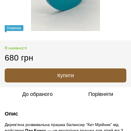
Новинка
В наявності
680 грн
Купити
До обраного
Порівняти
Опис
Дерев’яна розвивальна іграшка балансир “Кит Мрійник” від
майстерні
Пан Кокос
— це екологічна іграшка для дітей від 3