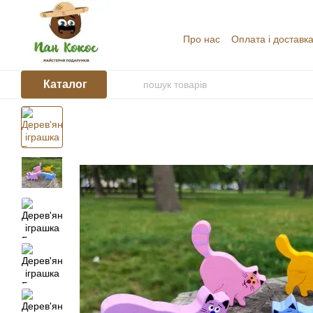
Перейти до основного контенту
Про нас
Оплата і доставк
Угода користувача
Відг
Каталог