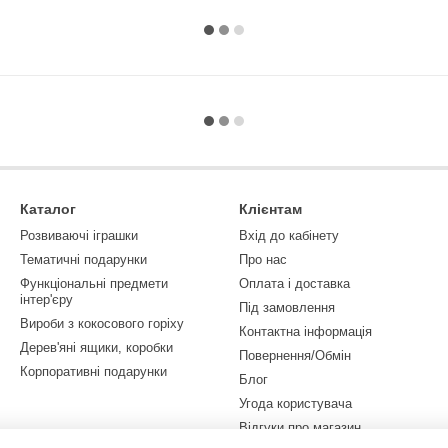
Каталог
Клієнтам
Розвиваючі іграшки
Вхід до кабінету
Тематичні подарунки
Про нас
Функціональні предмети
Оплата і доставка
інтер'єру
Під замовлення
Вироби з кокосового горіху
Контактна інформація
Дерев'яні ящики, коробки
Повернення/Обмін
Корпоративні подарунки
Блог
Угода користувача
Відгуки про магазин