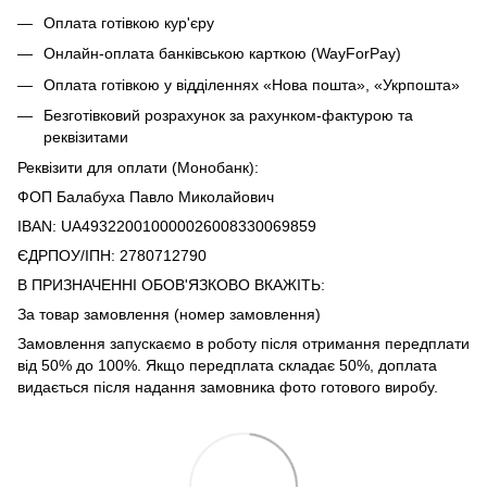
Оплата готівкою кур'єру
Онлайн-оплата банківською карткою (WayForPay)
Оплата готівкою у відділеннях «Нова пошта», «Укрпошта»
Безготівковий розрахунок за рахунком-фактурою та
реквізитами
Реквізити для оплати (Монобанк):
ФОП Балабуха Павло Миколайович
IBAN: UA493220010000026008330069859
ЄДРПОУ/ІПН: 2780712790
В ПРИЗНАЧЕННІ ОБОВ'ЯЗКОВО ВКАЖІТЬ:
За товар замовлення (номер замовлення)
Замовлення запускаємо в роботу після отримання передплати
від 50% до 100%. Якщо передплата складає 50%, доплата
видається після надання замовника фото готового виробу.