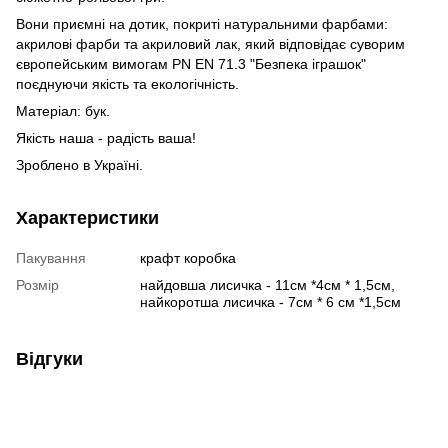
Вони приємні на дотик, покриті натуральними фарбами:
акрилові фарби та акриловий лак, який відповідає суворим
європейським вимогам PN EN 71.3 "Безпека іграшок"
поєднуючи якість та екологічність.
Матеріал: бук.
Якість наша - радість ваша!
Зроблено в Україні.
Характеристики
Пакування
крафт коробка
Розмір
найдовша лисичка - 11см *4см * 1,5см,
найкоротша лисичка - 7см * 6 см *1,5см
Відгуки