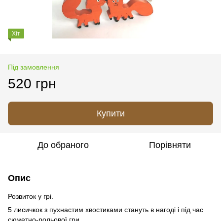
Хіт
Під замовлення
520 грн
Купити
До обраного
Порівняти
Опис
Розвиток у грі.
5 лисичкок з пухнастим хвостиками стануть в нагоді і під час
сюжетно-рольової гри.