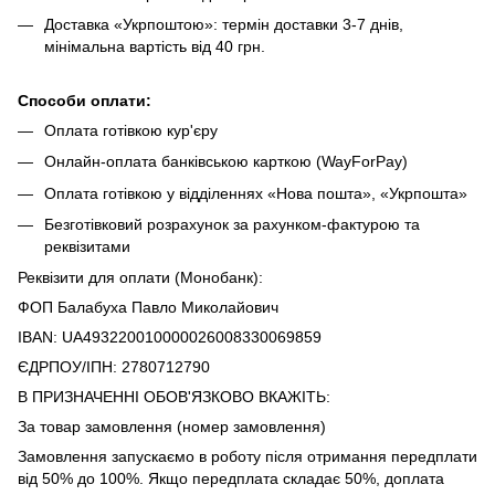
Доставка «Укрпоштою»: термін доставки 3-7 днів,
мінімальна вартість від 40 грн.
Способи оплати:
Оплата готівкою кур'єру
Онлайн-оплата банківською карткою (WayForPay)
Оплата готівкою у відділеннях «Нова пошта», «Укрпошта»
Безготівковий розрахунок за рахунком-фактурою та
реквізитами
Реквізити для оплати (Монобанк):
ФОП Балабуха Павло Миколайович
IBAN: UA493220010000026008330069859
ЄДРПОУ/ІПН: 2780712790
В ПРИЗНАЧЕННІ ОБОВ'ЯЗКОВО ВКАЖІТЬ:
За товар замовлення (номер замовлення)
Замовлення запускаємо в роботу після отримання передплати
від 50% до 100%. Якщо передплата складає 50%, доплата